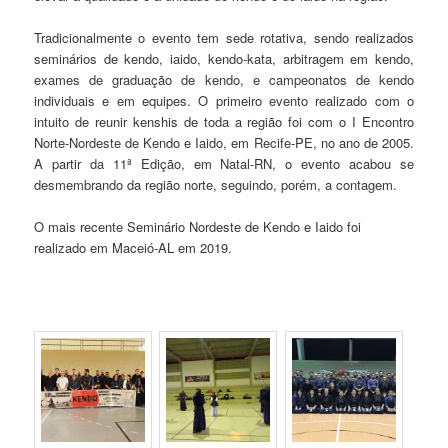
Tradicionalmente o evento tem sede rotativa, sendo realizados
seminários de kendo, iaido, kendo-kata, arbitragem em kendo,
exames de graduação de kendo, e campeonatos de kendo
individuais e em equipes. O primeiro evento realizado com o
intuito de reunir kenshis de toda a região foi com o I Encontro
Norte-Nordeste de Kendo e Iaido, em Recife-PE, no ano de 2005.
A partir da 11ª Edição, em Natal-RN, o evento acabou se
desmembrando da região norte, seguindo, porém, a contagem.
O mais recente Seminário Nordeste de Kendo e Iaido foi
realizado em Maceió-AL em 2019.